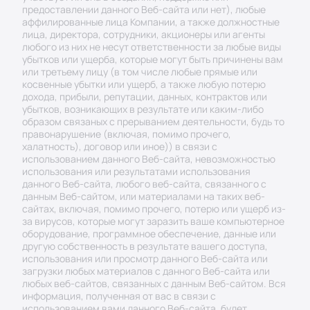
предоставлении данного Веб-сайта или нет), любые 
аффилированные лица Компании, а также должностные 
лица, директора, сотрудники, акционеры или агенты 
любого из них не несут ответственности за любые виды 
убытков или ущерба, которые могут быть причинены вам 
или третьему лицу (в том числе любые прямые или 
косвенные убытки или ущерб, а также любую потерю 
дохода, прибыли, репутации, данных, контрактов или 
убытков, возникающих в результате или каким-либо 
образом связаных с прерыванием деятельности, будь то 
правонарушение (включая, помимо прочего, 
халатность), договор или иное)) в связи с 
использованием данного Веб-сайта, невозможностью 
использования или результатами использования 
данного Веб-сайта, любого веб-сайта, связанного с 
данным Веб-сайтом, или материалами на таких веб-
сайтах, включая, помимо прочего, потерю или ущерб из-
за вирусов, которые могут заразить ваше компьютерное 
оборудование, программное обеспечение, данные или 
другую собственность в результате вашего доступа, 
использования или просмотр данного Веб-сайта или 
загрузки любых материалов с данного Веб-сайта или 
любых веб-сайтов, связанных с данным Веб-сайтом. Вся 
информация, полученная от вас в связи с 
использованием вами данного Веб-сайта, будет 