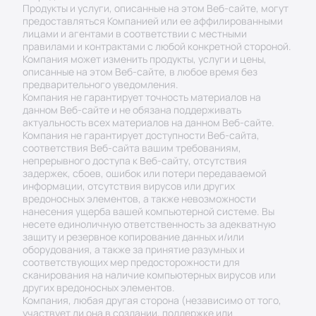
Продукты и услуги, описанные на этом Веб-сайте, могут 
предоставляться Компанией или ее аффилированными 
лицами и агентами в соответствии с местными 
правилами и контрактами с любой конкретной стороной.
Компания может изменить продукты, услуги и цены, 
описанные на этом Веб-сайте, в любое время без 
предварительного уведомления.
Компания не гарантирует точность материалов на 
данном Веб-сайте и не обязана поддерживать 
актуальность всех материалов на данном Веб-сайте.
Компания не гарантирует доступности Веб-сайта, 
соответствия Веб-сайта вашим требованиям, 
непрерывного доступа к Веб-сайту, отсутствия 
задержек, сбоев, ошибок или потери передаваемой 
информации, отсутствия вирусов или других 
вредоносных элементов, а также невозможности 
нанесения ущерба вашей компьютерной системе. Вы 
несете единоличную ответственность за адекватную 
защиту и резервное копирование данных и/или 
оборудования, а также за принятие разумных и 
соответствующих мер предосторожности для 
сканирования на наличие компьютерных вирусов или 
других вредоносных элементов.
Компания, любая другая сторона (независимо от того, 
участвует ли она в создании, поддержке или 