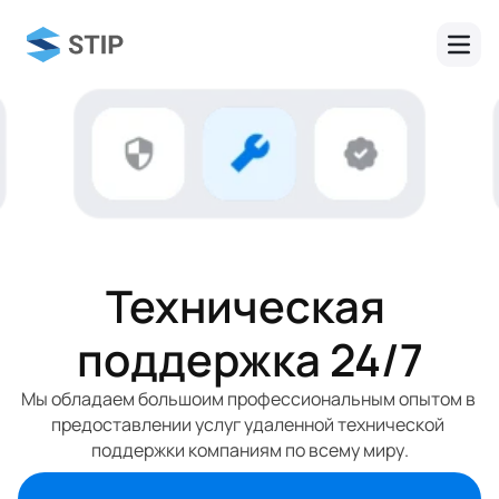
Техническая 
поддержка 24/7
Мы обладаем большоим профессиональным опытом в 
предоставлении услуг удаленной технической 
поддержки компаниям по всему миру.